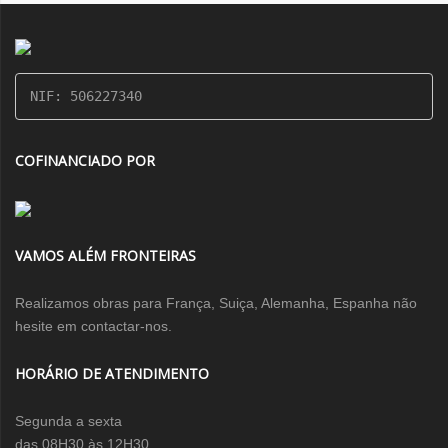
NIF: 506227340
COFINANCIADO POR
VAMOS ALÉM FRONTEIRAS
Realizamos obras para França, Suiça, Alemanha, Espanha não
hesite em contactar-nos.
HORÁRIO DE ATENDIMENTO
Segunda a sexta
das 08H30 às 12H30