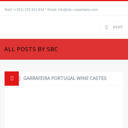
Telef: (+351) 232 921 834 * Email: info@sbc-carpintaria.com
PT-PT
ALL POSTS BY SBC
GARRAFEIRA PORTUGAL WINE CASTES