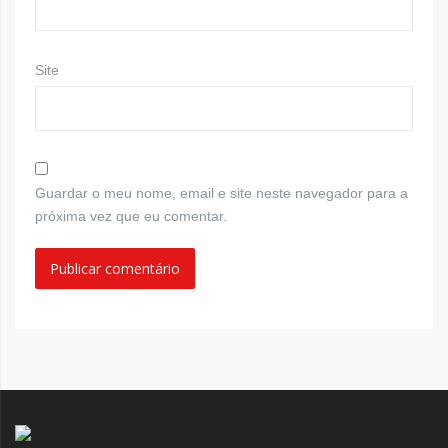
Site
Guardar o meu nome, email e site neste navegador para a
próxima vez que eu comentar.