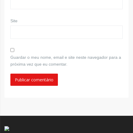
Site
Guardar o meu nome, email e site neste navegador para a
próxima vez que eu comentar.