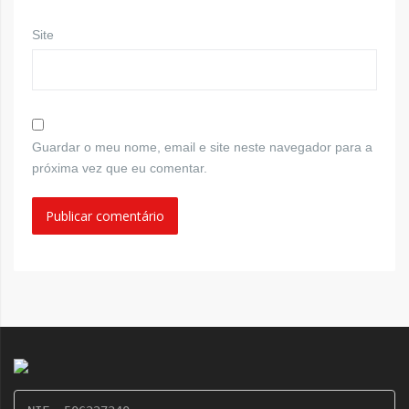
Site
Guardar o meu nome, email e site neste navegador para a
próxima vez que eu comentar.