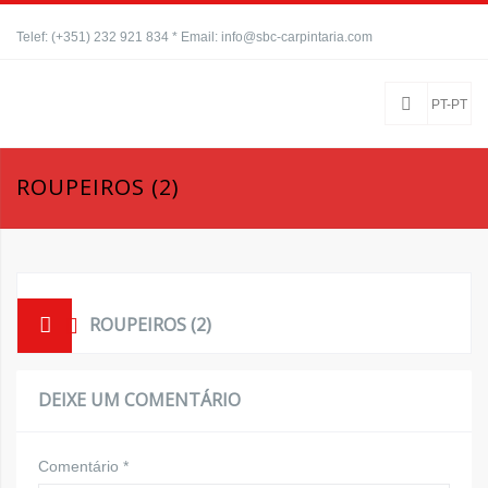
Telef: (+351) 232 921 834 * Email: info@sbc-carpintaria.com
PT-PT
ROUPEIROS (2)
ROUPEIROS (2)
DEIXE UM COMENTÁRIO
Comentário
*