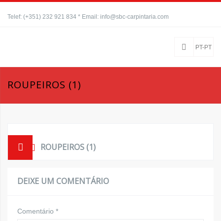
Telef: (+351) 232 921 834 * Email: info@sbc-carpintaria.com
PT-PT
ROUPEIROS (1)
ROUPEIROS (1)
DEIXE UM COMENTÁRIO
Comentário
*