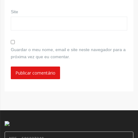
Site
Guardar o meu nome, email e site neste navegador para a
próxima vez que eu comentar.