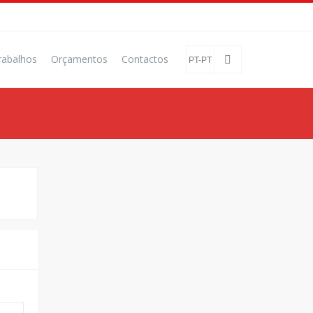
rabalhos
Orçamentos
Contactos
PT-PT