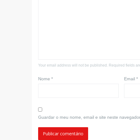
Your email address will not be published. Required fields a
Nome
*
Email
*
Guardar o meu nome, email e site neste navegador