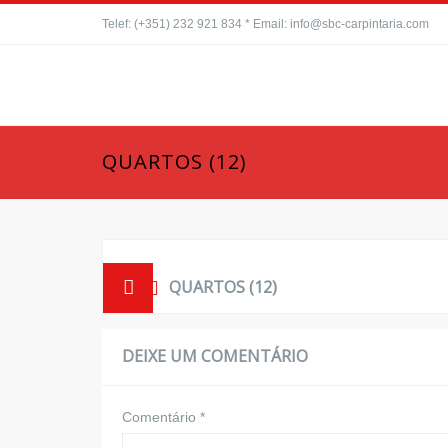
Telef: (+351) 232 921 834 * Email: info@sbc-carpintaria.com
QUARTOS (12)
QUARTOS (12)
DEIXE UM COMENTÁRIO
Comentário
*