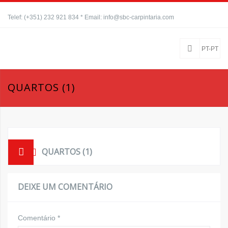
Telef: (+351) 232 921 834 * Email: info@sbc-carpintaria.com
PT-PT
QUARTOS (1)
QUARTOS (1)
DEIXE UM COMENTÁRIO
Comentário
*