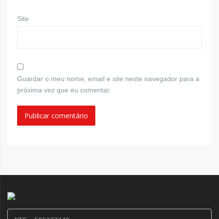
Site
Guardar o meu nome, email e site neste navegador para a
próxima vez que eu comentar.