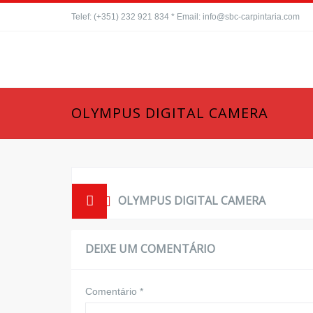
Telef: (+351) 232 921 834 * Email: info@sbc-carpintaria.com
OLYMPUS DIGITAL CAMERA
OLYMPUS DIGITAL CAMERA
DEIXE UM COMENTÁRIO
Comentário
*