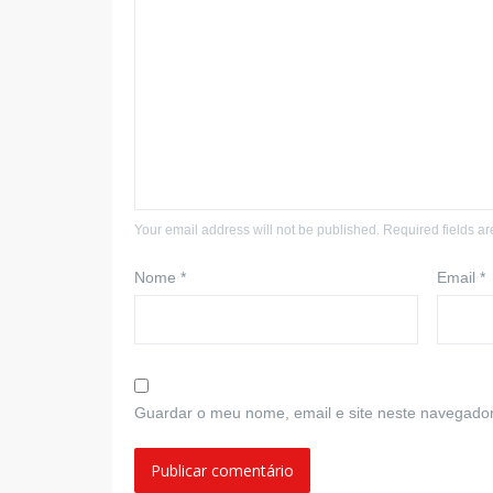
Your email address will not be published. Required fields a
Nome
*
Email
*
Guardar o meu nome, email e site neste navegador