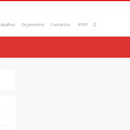
rabalhos
Orçamentos
Contactos
PT-PT