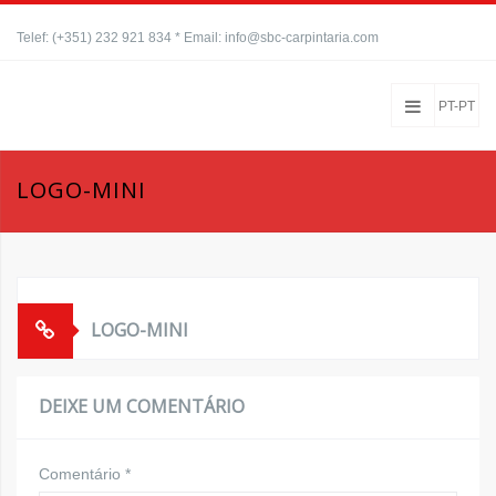
Telef: (+351) 232 921 834 * Email: info@sbc-carpintaria.com
PT-PT
LOGO-MINI
LOGO-MINI
DEIXE UM COMENTÁRIO
Comentário
*