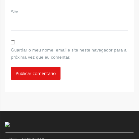
Site
Guardar o meu nome, email e site neste navegador para a
próxima vez que eu comentar.