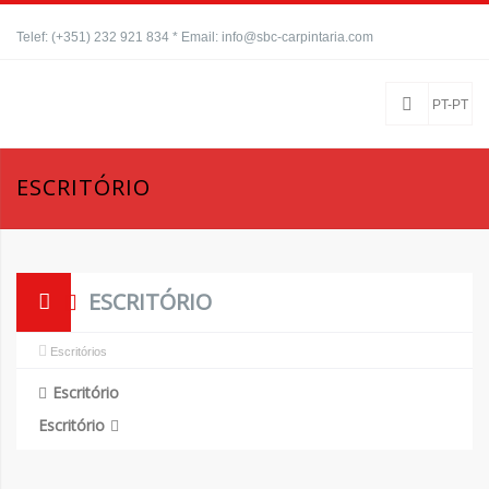
Telef: (+351) 232 921 834 * Email: info@sbc-carpintaria.com
PT-PT
ESCRITÓRIO
ESCRITÓRIO
Escritórios
Escritório
Escritório