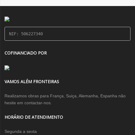
NIF: 506227340
COFINANCIADO POR
VAMOS ALÉM FRONTEIRAS
Realizamos obras para França, Suiça, Alemanha, Espanha não
hesite em contactar-nos.
HORÁRIO DE ATENDIMENTO
Segunda a sexta