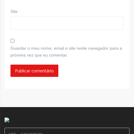
Site
Guardar o meu nome, email e site neste navegador para a
próxima vez que eu comentar.