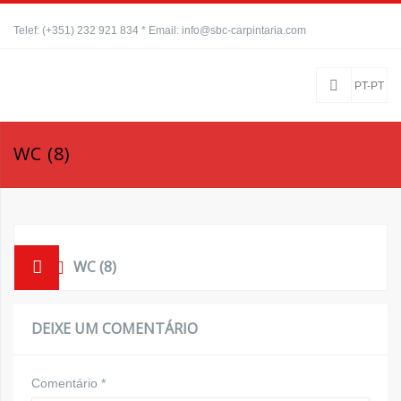
Telef: (+351) 232 921 834 * Email: info@sbc-carpintaria.com
PT-PT
WC (8)
WC (8)
DEIXE UM COMENTÁRIO
Comentário
*