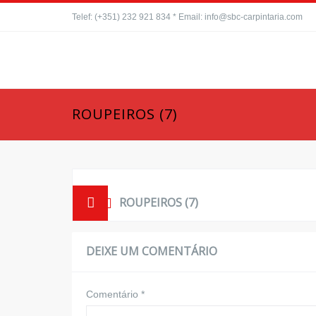
Telef: (+351) 232 921 834 * Email: info@sbc-carpintaria.com
ROUPEIROS (7)
ROUPEIROS (7)
DEIXE UM COMENTÁRIO
Comentário
*