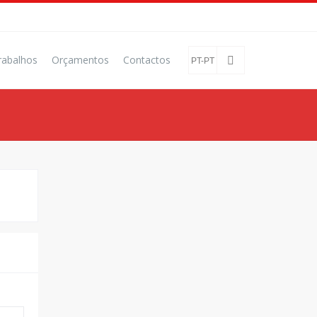
rabalhos
Orçamentos
Contactos
PT-PT