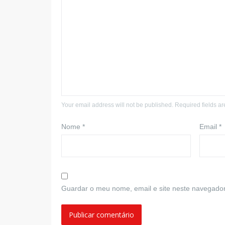
Your email address will not be published. Required fields a
Nome
*
Email
*
Guardar o meu nome, email e site neste navegador