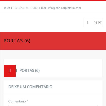
Telef: (+351) 232 921 834 * Email: info@sbc-carpintaria.com
PT-PT
PORTAS (6)
PORTAS (6)
DEIXE UM COMENTÁRIO
Comentário
*