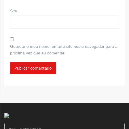
Site
Guardar o meu nome, email e site neste navegador para a
próxima vez que eu comentar.