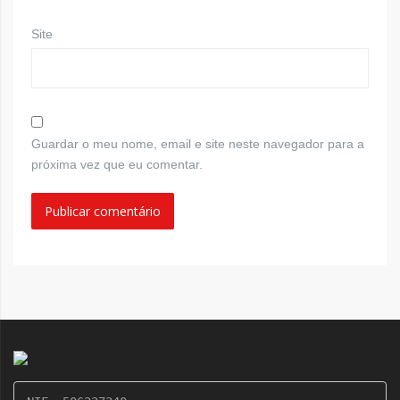
Site
Guardar o meu nome, email e site neste navegador para a
próxima vez que eu comentar.