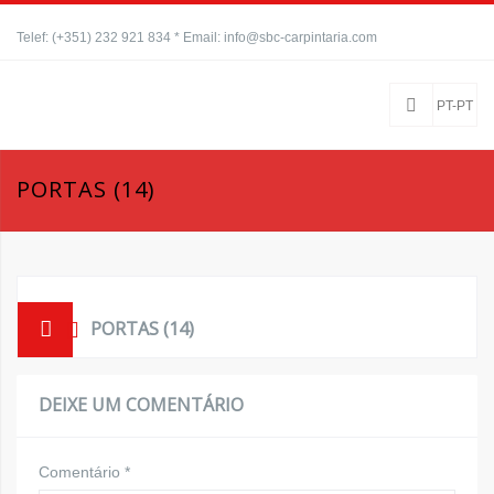
Telef: (+351) 232 921 834 * Email: info@sbc-carpintaria.com
PT-PT
PORTAS (14)
PORTAS (14)
DEIXE UM COMENTÁRIO
Comentário
*