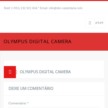
Telef: (+351) 232 921 834 * Email: info@sbc-carpintaria.com
PT-PT
OLYMPUS DIGITAL CAMERA
OLYMPUS DIGITAL CAMERA
DEIXE UM COMENTÁRIO
Comentário
*