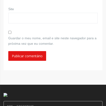
Site
Guardar o meu nome, email e site neste navegador para a
próxima vez que eu comentar.