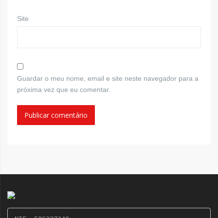
Site
Guardar o meu nome, email e site neste navegador para a
próxima vez que eu comentar.