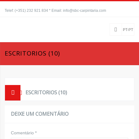
Telef: (+351) 232 921 834 * Email: info@sbc-carpintaria.com
PT-PT
ESCRITORIOS (10)
ESCRITORIOS (10)
DEIXE UM COMENTÁRIO
Comentário
*