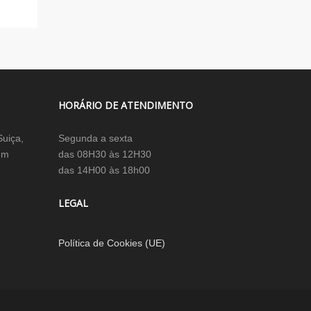
HORÁRIO DE ATENDIMENTO
Suiça,
Segunda a sexta
em
das 08H30 às 12H30
das 14H00 às 18h00
LEGAL
Política de Cookies (UE)