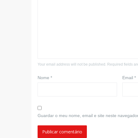
Your email address will not be published. Required fields a
Nome
*
Email
*
Guardar o meu nome, email e site neste navegador