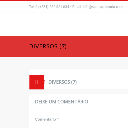
Telef: (+351) 232 921 834 * Email: info@sbc-carpintaria.com
DIVERSOS (7)
DIVERSOS (7)
DEIXE UM COMENTÁRIO
Comentário
*