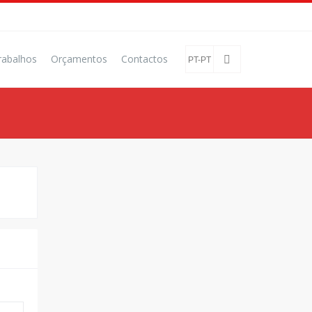
rabalhos
Orçamentos
Contactos
PT-PT