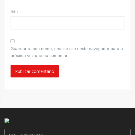
Site
Guardar o meu nome, email e site neste navegador para a
próxima vez que eu comentar.