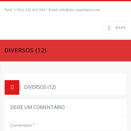
Telef: (+351) 232 921 834 * Email: info@sbc-carpintaria.com
PT-PT
DIVERSOS (12)
DIVERSOS (12)
DEIXE UM COMENTÁRIO
Comentário
*