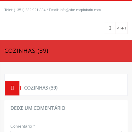
Telef: (+351) 232 921 834 * Email: info@sbc-carpintaria.com
PT-PT
COZINHAS (39)
COZINHAS (39)
DEIXE UM COMENTÁRIO
Comentário
*