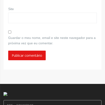
Site
Guardar o meu nome, email e site neste navegador para a
próxima vez que eu comentar.